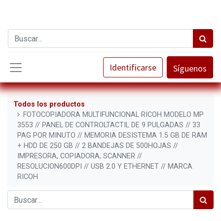
Identificarse
Síguenos
Todos los productos
FOTOCOPIADORA MULTIFUNCIONAL RICOH MODELO MP
3553 // PANEL DE CONTROLTACTIL DE 9 PULGADAS // 33
PAG POR MINUTO // MEMORIA DESISTEMA 1.5 GB DE RAM
+ HDD DE 250 GB // 2 BANDEJAS DE 500HOJAS //
IMPRESORA, COPIADORA, SCANNER //
RESOLUCION600DPI // USB 2.0 Y ETHERNET // MARCA
RICOH