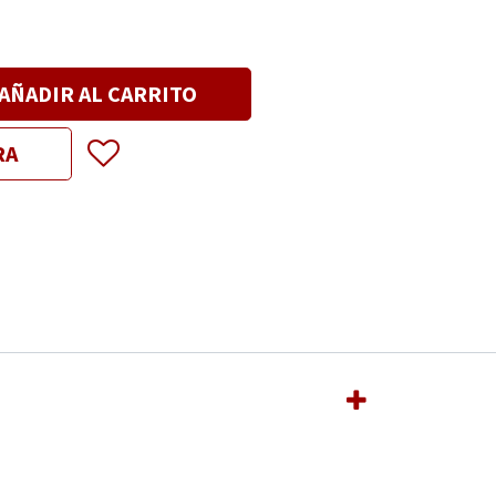
AÑADIR AL CARRITO
RA