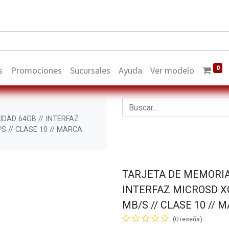
0
s
Promociones
Sucursales
Ayuda
Ver modelo
IDAD 64GB // INTERFAZ
S // CLASE 10 // MARCA
TARJETA DE MEMORIA 
INTERFAZ MICROSD XC
MB/S // CLASE 10 // 
(0 reseña)