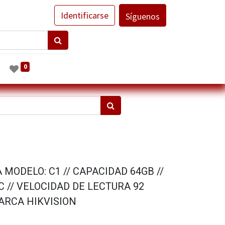
Identificarse
Síguenos
0
MODELO: C1 // CAPACIDAD 64GB //
 // VELOCIDAD DE LECTURA 92
MARCA HIKVISION