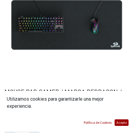
MOUSE PAD GAMER / MARCA REDRAGON /
Utilizamos cookies para garantizarle una mejor
MODELO P032 FLICKXL
experiencia.
(0 reseña)
$
28,00
Política de Cookies
Acepto