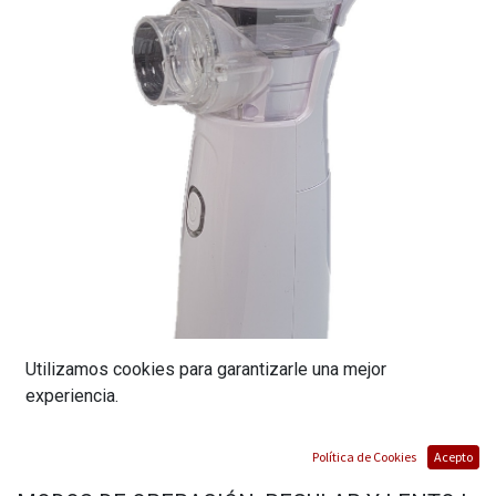
Utilizamos cookies para garantizarle una mejor
experiencia.
NEBULIZADOR | 2 PIEZAS DE SILICONA
Política de Cookies
Acepto
DESMONTABLE Y PIEZA PLASTICA | 2