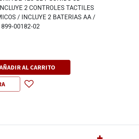
INCLUYE 2 CONTROLES TACTILES
OS / INCLUYE 2 BATERIAS AA /
 899-00182-02
AÑADIR AL CARRITO
RA