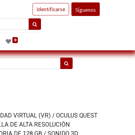
Identificarse
Síguenos
0
IDAD VIRTUAL (VR) / OCULUS QUEST
LLA DE ALTA RESOLUCIÓN
RIA DE 128 GB / SONIDO 3D