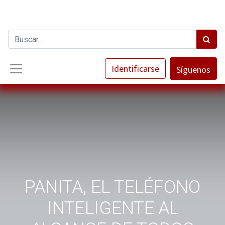
Identificarse
Síguenos
PANITA, EL TELÉFONO
INTELIGENTE AL