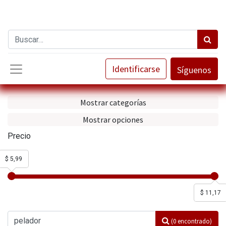
Identificarse
Síguenos
Mostrar categorías
Mostrar opciones
Precio
$ 5,99
$ 11,17
(0 encontrado)