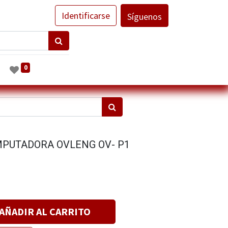
Identificarse
Síguenos
0
PUTADORA OVLENG OV- P1
AÑADIR AL CARRITO