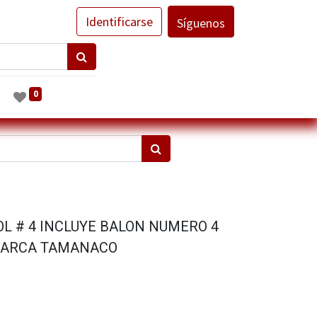
Identificarse
Síguenos
0
L # 4 INCLUYE BALON NUMERO 4
MARCA TAMANACO