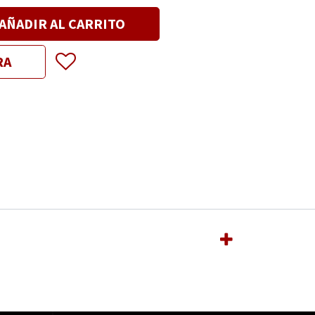
AÑADIR AL CARRITO
RA