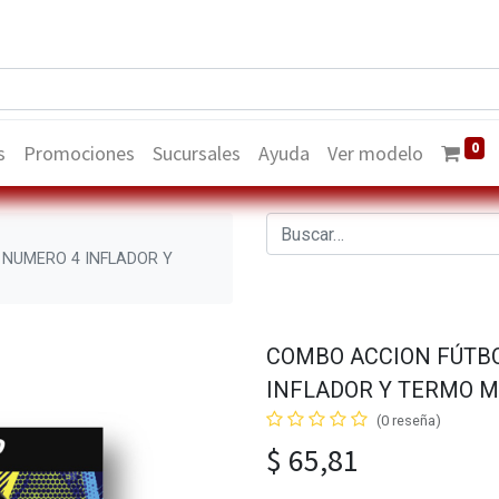
0
s
Promociones
Sucursales
Ayuda
Ver modelo
 NUMERO 4 INFLADOR Y
COMBO ACCION FÚTBO
INFLADOR Y TERMO 
(0 reseña)
$
65,81