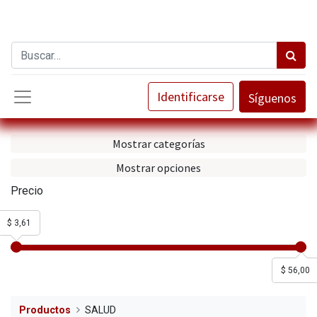
Identificarse
Síguenos
Mostrar categorías
Mostrar opciones
Precio
$ 3,61
$ 56,00
Productos
SALUD