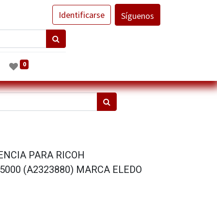
Identificarse
Síguenos
0
ENCIA PARA RICOH
/5000 (A2323880) MARCA ELEDO