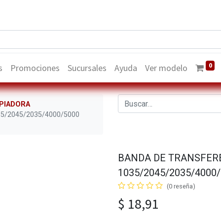
0
s
Promociones
Sucursales
Ayuda
Ver modelo
PIADORA
5/2045/2035/4000/5000
BANDA DE TRANSFER
1035/2045/2035/4000
(0 reseña)
$
18,91