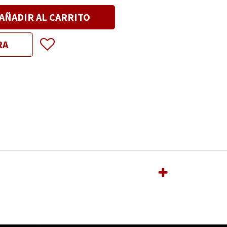
AÑADIR AL CARRITO
RA