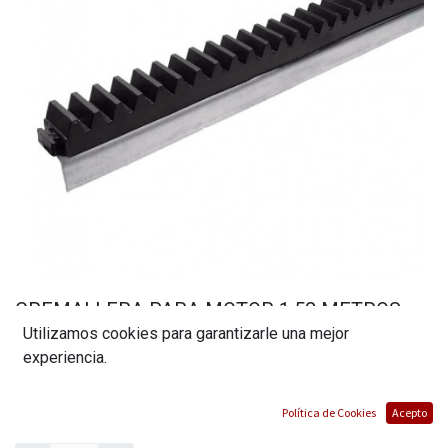
CREMALLERA PARA MOTOR 1.52 METROS
Utilizamos cookies para garantizarle una mejor
MATERIAL PLASTICO
experiencia.
(0 reseña)
$
21,01
Política de Cookies
Acepto