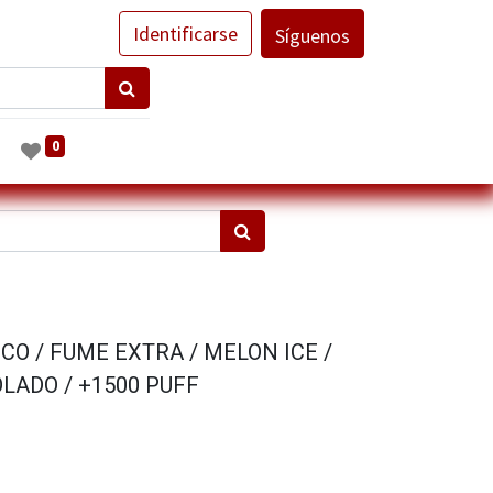
Identificarse
Síguenos
0
CO / FUME EXTRA / MELON ICE /
ADO / +1500 PUFF