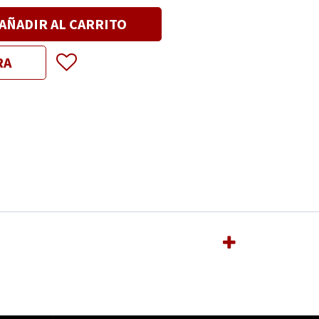
AÑADIR AL CARRITO
RA