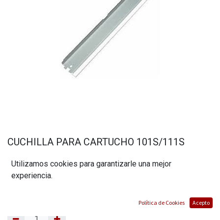
CUCHILLA PARA CARTUCHO 101S/111S
MARCA ELEDO
Utilizamos cookies para garantizarle una mejor
(0 reseña)
experiencia.
$
2,11
Política de Cookies
Acepto