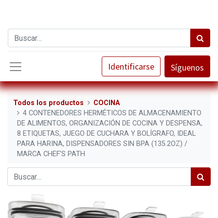
Identificarse
Síguenos
Todos los productos
COCINA
4 CONTENEDORES HERMÉTICOS DE ALMACENAMIENTO
DE ALIMENTOS, ORGANIZACIÓN DE COCINA Y DESPENSA,
8 ETIQUETAS, JUEGO DE CUCHARA Y BOLÍGRAFO, IDEAL
PARA HARINA, DISPENSADORES SIN BPA (135.2OZ) /
MARCA CHEF'S PATH