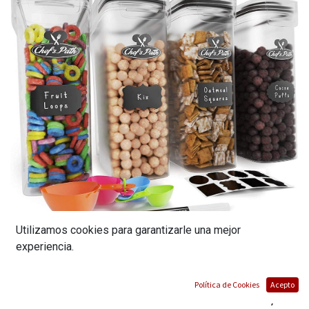
Utilizamos cookies para garantizarle una mejor
experiencia.
4 CONTENEDORES HERMÉTICOS DE
ALMACENAMIENTO DE ALIMENTOS,
Política de Cookies
Acepto
ORGANIZACIÓN DE COCINA Y DESPENSA, 8