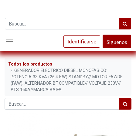
Identificarse
Síguenos
Todos los productos
GENERADOR ELECTRICO DIESEL MONOFÁSICO:
POTENCIA 33 KVA (26.4 KW) STANDBY// MOTOR FAWDE
(FAW), ALTERNADOR BF COMPATIBLE// VOLTAJE 230V//
ATS 160A//MARCA BAIFA