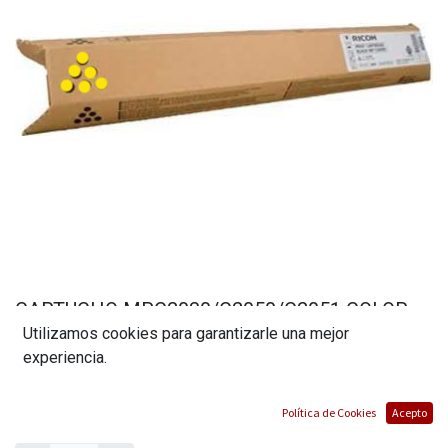
CARTUCHO MPC2030/C2050/C2051 COLOR
Utilizamos cookies para garantizarle una mejor
YELLOW GENERICO
experiencia.
(0 reseña)
$
77,01
Política de Cookies
Acepto