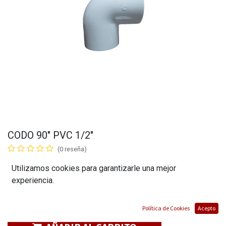
CODO 90" PVC 1/2"
(0 reseña)
$
2,65
Utilizamos cookies para garantizarle una mejor
experiencia.
Política de Cookies
Acepto