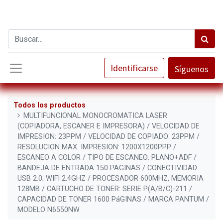
Identificarse
Síguenos
Todos los productos
MULTIFUNCIONAL MONOCROMATICA LASER
(COPIADORA, ESCANER E IMPRESORA) / VELOCIDAD DE
IMPRESION: 23PPM / VELOCIDAD DE COPIADO: 23PPM /
RESOLUCION MAX. IMPRESION: 1200X1200PPP /
ESCANEO A COLOR / TIPO DE ESCANEO: PLANO+ADF /
BANDEJA DE ENTRADA 150 PAGINAS / CONECTIVIDAD
USB 2.0; WIFI 2.4GHZ / PROCESADOR 600MHZ, MEMORIA
128MB / CARTUCHO DE TONER: SERIE P(A/B/C)-211 /
CAPACIDAD DE TONER 1600 PáGINAS / MARCA PANTUM /
MODELO N6550NW