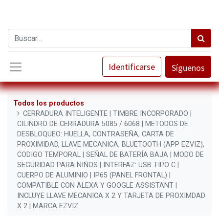
Identificarse
Síguenos
Todos los productos
CERRADURA INTELIGENTE | TIMBRE INCORPORADO |
CILINDRO DE CERRADURA 5085 / 6068 | METODOS DE
DESBLOQUEO: HUELLA, CONTRASEÑA, CARTA DE
PROXIMIDAD, LLAVE MECANICA, BLUETOOTH (APP EZVIZ),
CODIGO TEMPORAL | SEÑAL DE BATERÍA BAJA | MODO DE
SEGURIDAD PARA NIÑOS | INTERFAZ: USB TIPO C |
CUERPO DE ALUMINIO | IP65 (PANEL FRONTAL) |
COMPATIBLE CON ALEXA Y GOOGLE ASSISTANT |
INCLUYE LLAVE MECANICA X 2 Y TARJETA DE PROXIMDAD
X 2 | MARCA EZVIZ