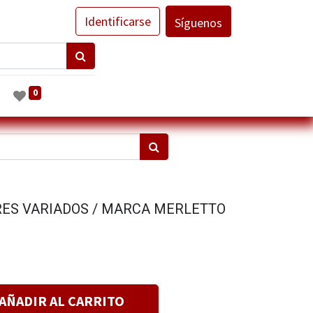
Identificarse
Síguenos
0
RES VARIADOS / MARCA MERLETTO
AÑADIR AL CARRITO