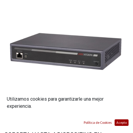
Utilizamos cookies para garantizarle una mejor
experiencia.
CONTROLADOR DE VIDEOWALL |
Política de Cookies
Acepto
RESOLUCIÓN DE HASTA 4K A 60 HZ |