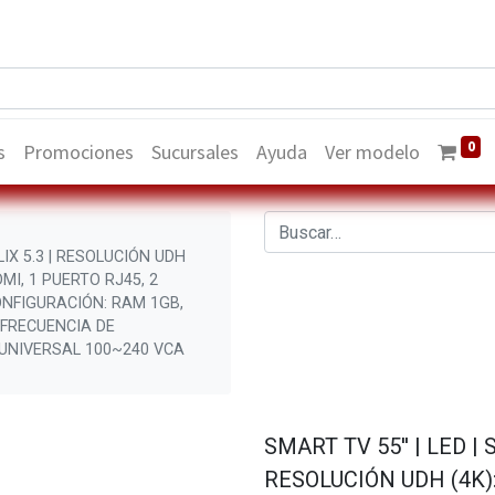
0
s
Promociones
Sucursales
Ayuda
Ver modelo
LIX 5.3 | RESOLUCIÓN UDH
DMI, 1 PUERTO RJ45, 2
ONFIGURACIÓN: RAM 1GB,
 FRECUENCIA DE
 UNIVERSAL 100~240 VCA
SMART TV 55'' | LED |
RESOLUCIÓN UDH (4K): 