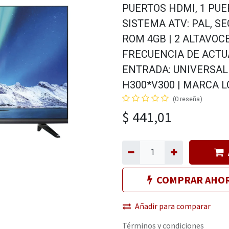
PUERTOS HDMI, 1 PUER
SISTEMA ATV: PAL, S
ROM 4GB | 2 ALTAVOC
FRECUENCIA DE ACTUA
ENTRADA: UNIVERSAL 
H300*V300 | MARCA 
(0 reseña)
$
441,01
COMPRAR AHO
Añadir para comparar
Términos y condiciones