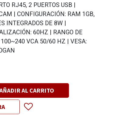
TO RJ45, 2 PUERTOS USB |
ECAM | CONFIGURACIÓN: RAM 1GB,
ES INTEGRADOS DE 8W |
LIZACIÓN: 60HZ | RANGO DE
100~240 VCA 50/60 HZ | VESA:
LOGAN
AÑADIR AL CARRITO
RA