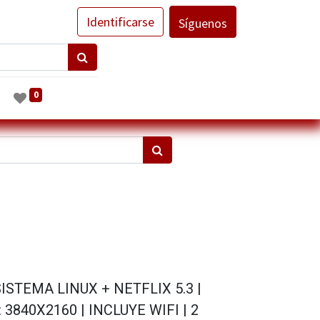
Identificarse
Síguenos
0
 SISTEMA LINUX + NETFLIX 5.3 |
3840X2160 | INCLUYE WIFI | 2