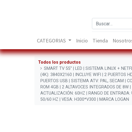
CATEGORIAS
Inicio
Tienda
Nosotro
Todos los productos
SMART TV 55'' | LED | SISTEMA LINUX + NETF
(4K): 3840X2160 | INCLUYE WIFI | 2 PUERTOS H
PUERTOS USB | SISTEMA ATV: PAL, SECAM | C
ROM 4GB | 2 ALTAVOCES INTEGRADOS DE 8W |
ACTUALIZACIÓN: 60HZ | RANGO DE ENTRADA:
50/60 HZ | VESA: H300*V300 | MARCA LOGAN