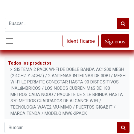
Identificarse
Síguenos
Todos los productos
SISTEMA 2 PACK WI-FI DE DOBLE BANDA AC1200 MESH
(2.4GHZ Y 5GHZ) / 2 ANTENAS INTERNAS DE 3DBI / MESH
WI-FI LE PERMITE CONECTAR HASTA 90 DISPOSITIVOS
INALáMBRICOS / LOS NODOS CUBREN MáS DE 180
METROS CADA NODO / PAQUETE DE 2 LE BRINDA HASTA
370 METROS CUADRADOS DE ALCANCE WIFI /
TECNOLOGíA WAVE2 MU-MIMO / PUERTOS GIGABIT /
MARCA TENDA / MODELO MW6-2PACK