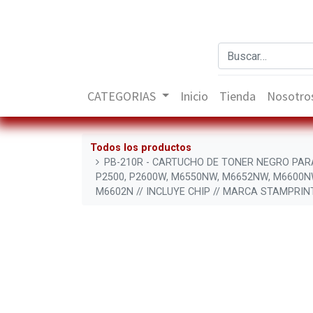
CATEGORIAS
Inicio
Tienda
Nosotro
Todos los productos
PB-210R - CARTUCHO DE TONER NEGRO PA
P2500, P2600W, M6550NW, M6652NW, M6600N
M6602N // INCLUYE CHIP // MARCA STAMPRIN