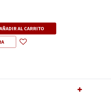
AÑADIR AL CARRITO
RA