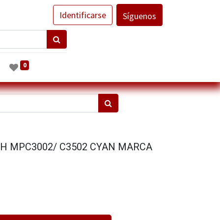
Identificarse
Síguenos
0
H MPC3002/ C3502 CYAN MARCA