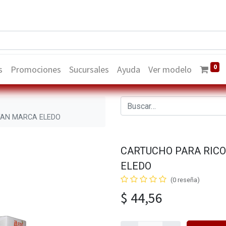
0
s
Promociones
Sucursales
Ayuda
Ver modelo
YAN MARCA ELEDO
CARTUCHO PARA RICO
ELEDO
(0 reseña)
$
44,56