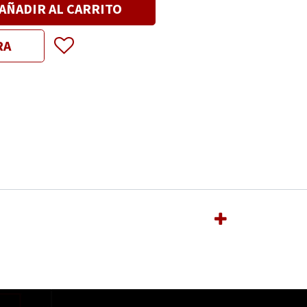
AÑADIR AL CARRITO
RA