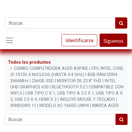
Identificarse
Síguenos
Todos los productos
COMBO COMPUTADORA ACER ASPIRE | CPU INTEL CORE
I3-10105 4 NUCLEOS (HASTA 4.4 GHz) | 8GB RAM DDR4
2666MHz | 256GB SSD | MONITOR DE 23.8” FHD | INTEL
UHD GRAPHICS 630 | BLUETHOOTH 5.2 | COMPATIBLE CON
WIFI 6 | USB TIPO C X 1, USB TIPO A 3.2 X 1, USB TIPO A X
2, USB 2.0 X 4, HDMI X 2 | INCLUYE MOUSE Y TECLADO |
WINDOWS 11 | MODELO XC-1660G-UW94 | MARCA ACER