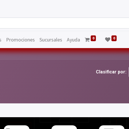
0
0
s
Promociones
Sucursales
Ayuda
Clasificar por: