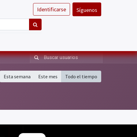
Identificarse
Síguenos
Esta semana
Este mes
Todo el tiempo