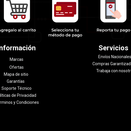
Información
Servicios
Envíos Nacionale
Marcas
Compras Garantizad
Ofertas
Trabaja con nosot
Mapa de sitio
Garantías
Soporte Técnico
líticas de Privacidad
rminos y Condiciones