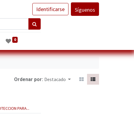
Identificarse
Síguenos
0
Destacado
Ordenar por:
TECCION PARA...