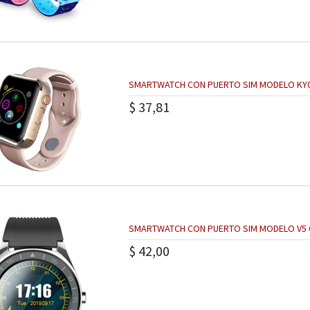
SMARTWATCH CON PUERTO SIM MODELO KY0
$
37,81
SMARTWATCH CON PUERTO SIM MODELO V5 C
$
42,00