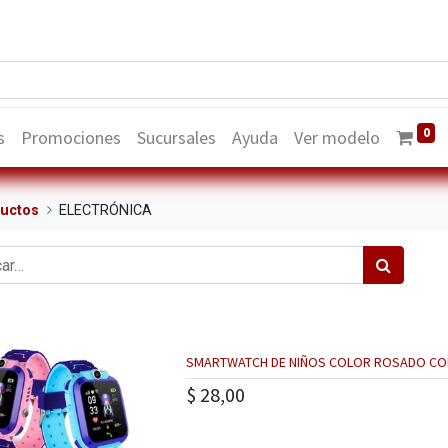
0
s
Promociones
Sucursales
Ayuda
Ver modelo
uctos
ELECTRÓNICA
SMARTWATCH DE NIÑOS COLOR ROSADO CON
$
28,00