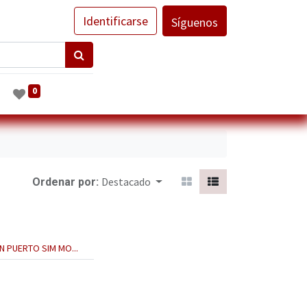
Identificarse
Síguenos
0
Destacado
Ordenar por:
 PUERTO SIM MO...